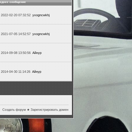
еднее сообщение
2022-02-20 07:32:52
yxogncwkhj
2021-07-05 14:52:57
yxogncwkhj
2014-09-08 13:50:56
Айнур
2014-04-30 11:14:26
Айнур
Создать форум
★
Зарегистрировать домен